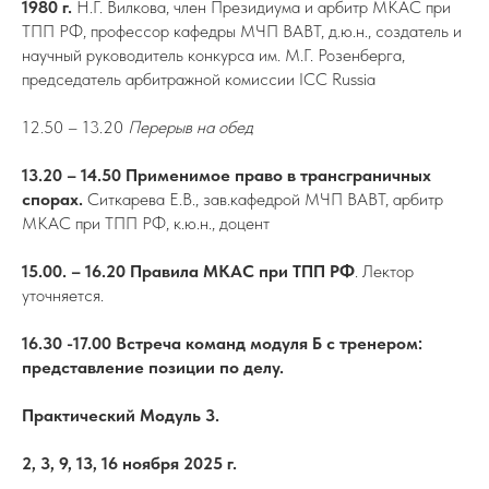
1980 г.
Н.Г. Вилкова, член Президиума и арбитр МКАС при
ТПП РФ, профессор кафедры МЧП ВАВТ, д.ю.н., создатель и
научный руководитель конкурса им. М.Г. Розенберга,
председатель арбитражной комиссии ICC Russia
12.50 – 13.20
Перерыв на обед
13.20 – 14.50 Применимое право в трансграничных
спорах.
Ситкарева Е.В., зав.кафедрой МЧП ВАВТ, арбитр
МКАС при ТПП РФ, к.ю.н., доцент
15.00. – 16.20
Правила МКАС при ТПП РФ
. Лектор
уточняется.
16.30 -17.00
Встреча команд модуля Б с тренером:
представление позиции по делу.
Практический Модуль 3.
2, 3, 9, 13, 16 ноября 2025 г.