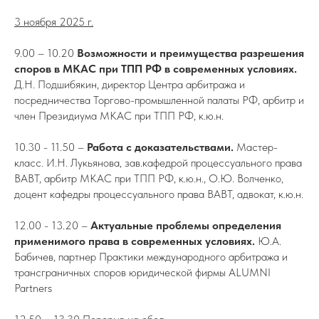
3 ноября 2025 г.
9.00 – 10.20
Возможности и преимущества разрешения
споров в МКАС при ТПП РФ в современных условиях.
Д.Н. Подшибякин, директор Центра арбитража и
посредничества Торгово-промышленной палаты РФ, арбитр и
член Президиума МКАС при ТПП РФ, к.ю.н.
10.30 - 11.50 –
Работа с доказательствами.
Мастер-
класс. И.Н. Лукьянова, зав.кафедрой процессуального права
ВАВТ, арбитр МКАС при ТПП РФ, к.ю.н., О.Ю. Волченко,
доцент кафедры процессуального права ВАВТ, адвокат, к.ю.н.
12.00 - 13.20 –
Актуальные проблемы определения
применимого права в современных условиях.
Ю.А.
Бабичев, партнер Практики международного арбитража и
трансграничных споров юридической фирмы ALUMNI
Partners