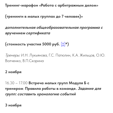
Тренинг-марафон «Работа с арбитражным делом»
(тренинги в малых группах до 7 человек)»
дополнительная общеобразовательная программа с
вручением сертификата
(стоимость участия 5000 руб.
[†]
*)
Тренеры:
И.Н. Лукьянова, Г.С. Патюлин, К.А. Жильцов, О.Ю.
Волченко, В.П.Скорина
2 ноября
16.30 – 17.00
Встреча малых групп Модуля Б с
тренером
:
Правила работы в команде.
Задание для
групп: составить хронологию событий
3 ноября