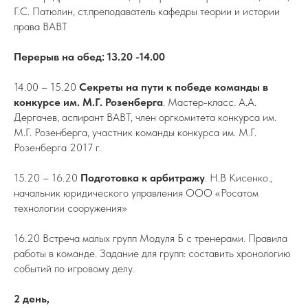
Г.С. Патюлин, ст.преподаватель кафедры теории и истории
права ВАВТ
Перерыв на обед: 13.20 -14.00
14.00 – 15.20
Секреты на пути к победе команды в
конкурсе им. М.Г. Розенберга
. Мастер-класс. А.А.
Дергачев, аспирант ВАВТ, член оргкомитета конкурса им.
М.Г. Розенберга, участник команды конкурса им. М.Г.
Розенберга 2017 г.
15.20 – 16.20
Подготовка к арбитражу
. Н.В Кисенко.,
начальник юридического управления ООО «Росатом
технологии сооружения»
16.20 Встреча малых групп Модуля Б с тренерами. Правила
работы в команде. Задание для групп: составить хронологию
событий по игровому делу.
2 день,