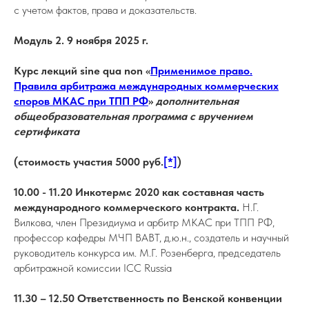
с учетом фактов, права и доказательств.
Модуль 2. 9 ноября 2025 г.
Курс лекций sine qua non «
Применимое право.
Правила арбитража международных коммерческих
споров МКАС при ТПП РФ
»
дополнительная
общеобразовательная программа с вручением
сертификата
(стоимость участия 5000 руб.
[*]
)
10.00 - 11.20 Инкотермс 2020 как составная часть
международного коммерческого контракта.
Н.Г.
Вилкова, член Президиума и арбитр МКАС при ТПП РФ,
профессор кафедры МЧП ВАВТ, д.ю.н., создатель и научный
руководитель конкурса им. М.Г. Розенберга, председатель
арбитражной комиссии ICC Russia
11.30 – 12.50 Ответственность по Венской конвенции